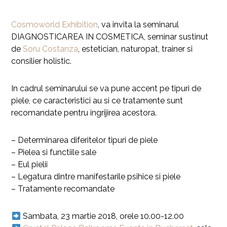
Cosmoworld Exhibition
, va invita la seminarul
DIAGNOSTICAREA IN COSMETICA, seminar sustinut
de
Soru Costanza
, estetician, naturopat, trainer si
consilier holistic.
In cadrul seminarului se va pune accent pe tipuri de
piele, ce caracteristici au si ce tratamente sunt
recomandate pentru ingrijirea acestora.
– Determinarea diferitelor tipuri de piele
– Pielea si functiile sale
– Eul pielii
– Legatura dintre manifestarile psihice si piele
– Tratamente recomandate
Sambata, 23 martie 2018, orele 10.00-12.00