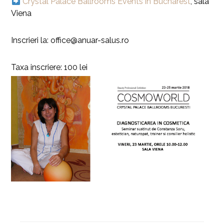
Crystal Palace Ballrooms Events in Bucharest
, sala
Viena
Inscrieri la: office@anuar-salus.ro
Taxa inscriere: 100 lei