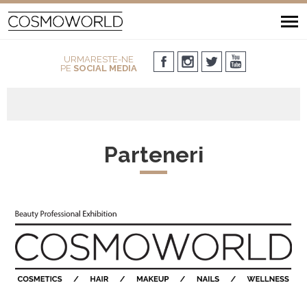
URMARESTE-NE
PE
SOCIAL MEDIA
Parteneri