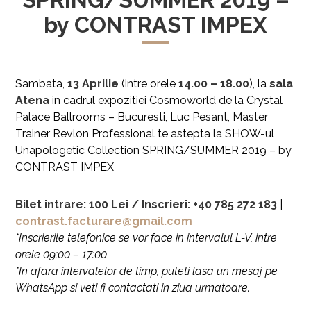
by CONTRAST IMPEX
Sambata,
13 Aprilie
(intre orele
14.00 – 18.00
), la
sala
Atena
in cadrul expozitiei Cosmoworld de la Crystal
Palace Ballrooms – Bucuresti, Luc Pesant, Master
Trainer Revlon Professional te astepta la SHOW-ul
Unapologetic Collection SPRING/SUMMER 2019 – by
CONTRAST IMPEX
Bilet intrare: 100 Lei /
Inscrieri:
+40 785 272 183
|
contrast.facturare@gmail.com
*Inscrierile telefonice se vor face in intervalul L-V, intre
orele 09:00 – 17:00
*In afara intervalelor de timp, puteti lasa un mesaj pe
WhatsApp si veti fi contactati in ziua urmatoare.