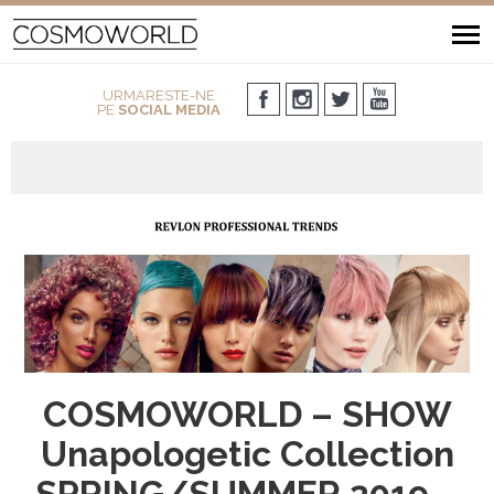
URMARESTE-NE
PE
SOCIAL MEDIA
COSMOWORLD – SHOW
Unapologetic Collection
SPRING/SUMMER 2019 –