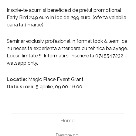
Inscrie-te acum si beneficiezi de pretul promotional
Early Bird 249 euro in loc de 299 euro. (oferta valabila
pana la 1 martie)
Seminar exclusiv profesional in format look & learn, ce
nu necesita experienta anterioara cu tehnica balayage.
Locuri limtate !!! Informatii si inscriere la 0745547232 –
watsapp only.
Locatie:
Magic Place Event Grant
Data si ora:
5 aprilie, 09.00-16.00
Home
Despre noi