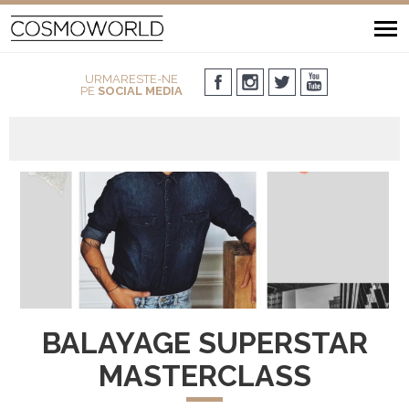
URMARESTE-NE
PE
SOCIAL MEDIA
BALAYAGE SUPERSTAR
MASTERCLASS