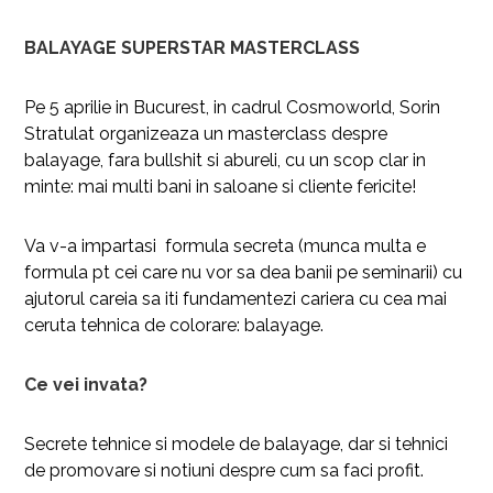
BALAYAGE SUPERSTAR MASTERCLASS
Pe 5 aprilie in Bucurest, in cadrul Cosmoworld, Sorin
Stratulat organizeaza un masterclass despre
balayage, fara bullshit si abureli, cu un scop clar in
minte: mai multi bani in saloane si cliente fericite!
Va v-a impartasi formula secreta (munca multa e
formula pt cei care nu vor sa dea banii pe seminarii) cu
ajutorul careia sa iti fundamentezi cariera cu cea mai
ceruta tehnica de colorare: balayage.
Ce vei invata?
Secrete tehnice si modele de balayage, dar si tehnici
de promovare si notiuni despre cum sa faci profit.