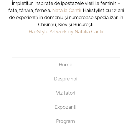
Împletituri inspirate de ipostazele vieții la feminin –
fata, tânăra, femeia.
Natalia Cantir
, Hairstylist cu 12 ani
de experiență în domeniu și numeroase specializări în
Chișinău, Kiev și București.
HairStyle Artwork by Natalia Cantir
Home
Despre noi
Vizitatori
Expozanti
Program