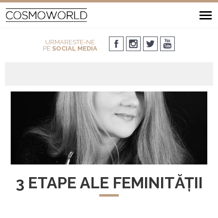
URMARESTE-NE
PE
SOCIAL MEDIA
3 ETAPE ALE FEMINITĂȚII